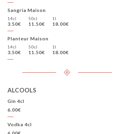
Sangria Maison
14cl
50cl
1l
3.50€
11.50€
18.00€
Planteur Maison
14cl
50cl
1l
3.50€
11.50€
18.00€
ALCOOLS
Gin 4cl
6.00€
Vodka 4cl
6.00€