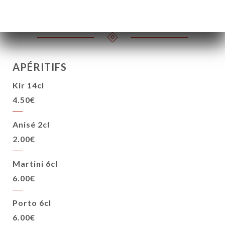
3.50€
6.00€
APÉRITIFS
Kir 14cl
4.50€
Anisé 2cl
2.00€
Martini 6cl
6.00€
Porto 6cl
6.00€