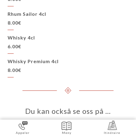
Rhum Sailor 4cl
8.00€
Whisky 4cl
6.00€
Whisky Premium 4cl
8.00€
Du kan också se oss på …
Appeler
Meny
Itinéraire