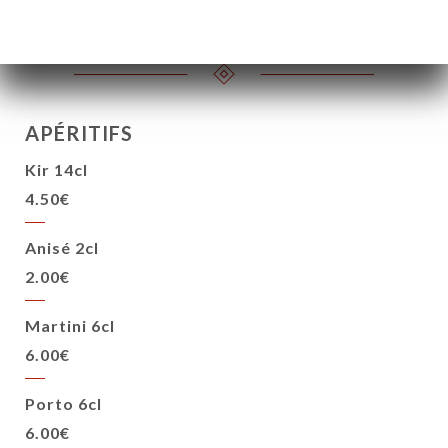
3.50€
6.00€
APÉRITIFS
Kir 14cl
4.50€
Anisé 2cl
2.00€
Martini 6cl
6.00€
Porto 6cl
6.00€