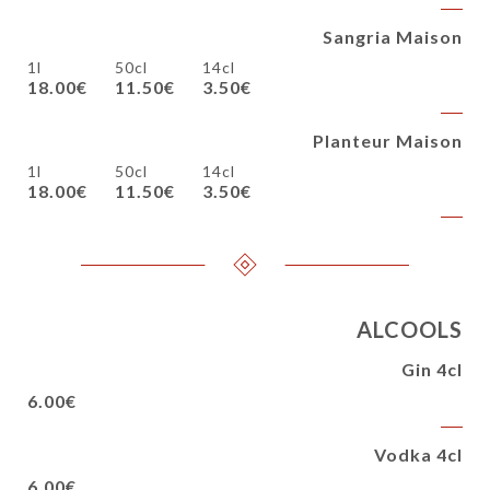
Sangria Maison
1l
50cl
14cl
18.00€
11.50€
3.50€
Planteur Maison
1l
50cl
14cl
18.00€
11.50€
3.50€
ALCOOLS
Gin 4cl
6.00€
Vodka 4cl
6.00€