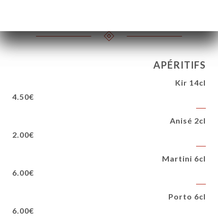
6.00€
3.50€
APÉRITIFS
Kir 14cl
4.50€
Anisé 2cl
2.00€
Martini 6cl
6.00€
Porto 6cl
6.00€