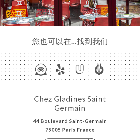
您也可以在…找到我们
Chez Gladines Saint
Germain
44 Boulevard Saint-Germain
75005 Paris France