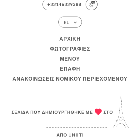
+33146339388
EL
ΑΡΧΙΚΉ
ΦΩΤΟΓΡΑΦΊΕΣ
ΜΕΝΟΎ
ΕΠΑΦΉ
ΑΝΑΚΟΙΝΏΣΕΙΣ ΝΟΜΙΚΟΎ ΠΕΡΙΕΧΟΜΈΝΟΥ
ΣΕΛΊΔΑ ΠΟΥ ΔΗΜΙΟΥΡΓΉΘΗΚΕ ΜΕ
ΣΤΟ
ΑΠΌ
UNIITI