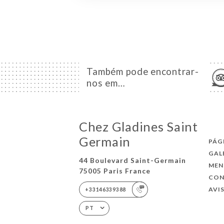
Também pode encontrar-
nos em…
Chez Gladines Saint
Germain
PÁG
GAL
44 Boulevard Saint-Germain
MEN
75005 Paris France
CO
AVI
+33146339388
PT