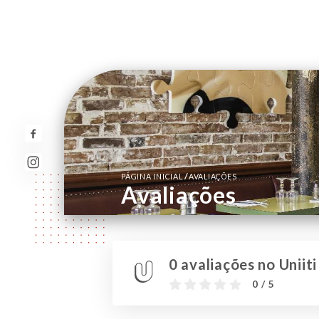
/
PÁGINA INICIAL
AVALIAÇÕES
Avaliações
0 avaliações no Uniiti
0 / 5