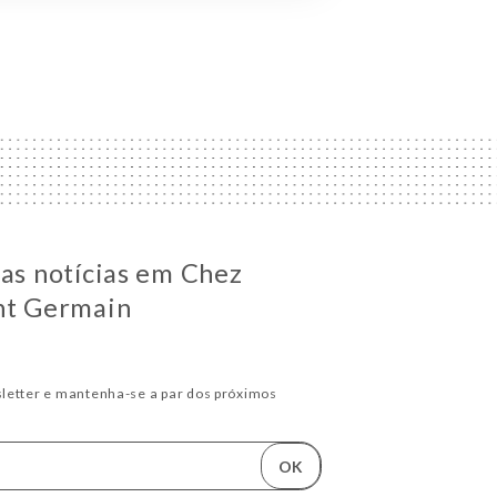
 as notícias em Chez
nt Germain
letter e mantenha-se a par dos próximos
OK