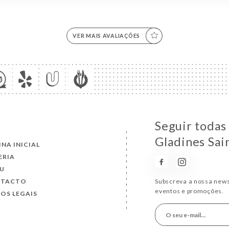
VER MAIS AVALIAÇÕES
Seguir todas
Gladines Sai
INA INICIAL
ERIA
U
NTACTO
Subscreva a nossa news
eventos e promoções.
SOS LEGAIS