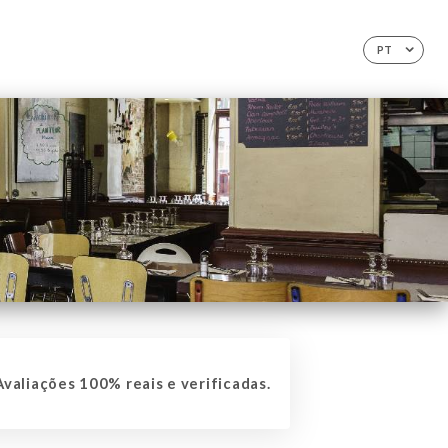
PT
valiações 100% reais e verificadas.