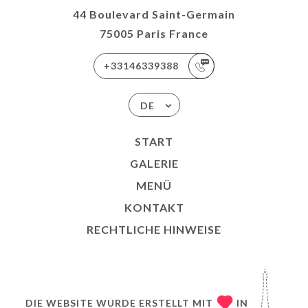
44 Boulevard Saint-Germain
75005 Paris France
+33146339388
DE
START
GALERIE
MENÜ
KONTAKT
RECHTLICHE HINWEISE
DIE WEBSITE WURDE ERSTELLT MIT
IN