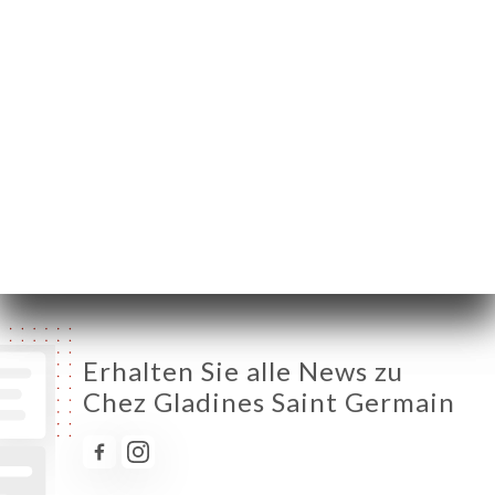
Montag
12:00-23:00
Dienstag
12:00-23:00
Mittwoch
12:00-23:00
Donnerstag
12:00-23:00
Freitag
12:00-23:45
Samstag
12:00-23:45
Sonntag
12:00-23:30
Erhalten Sie alle News zu
Chez Gladines Saint Germain